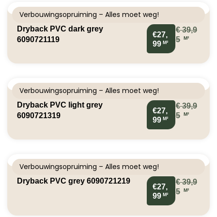
Verbouwingsopruiming – Alles moet weg!
Dryback PVC dark grey
€
39,9
€27,
M²
6090721119
5
M²
99
Verbouwingsopruiming – Alles moet weg!
Dryback PVC light grey
€
39,9
€27,
M²
6090721319
5
M²
99
Verbouwingsopruiming – Alles moet weg!
Dryback PVC grey 6090721219
€
39,9
€27,
M²
5
M²
99