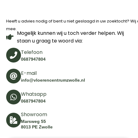
Heeft u advies nodig of bent u niet geslaagd in uw zoektocht? Wi
mee.
Mogelijk kunnen wij u toch verder helpen. Wij
staan u graag te woord via:
Telefoon
0687947804
E-mail
info@vloerencentrumzwolle.nl
Whatsapp
0687947804
Showroom
Marsweg 55
8013 PE Zwolle