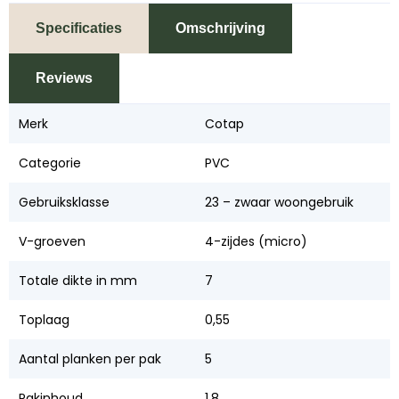
Specificaties
Omschrijving
Reviews
Merk
Cotap
Categorie
PVC
Gebruiksklasse
23 – zwaar woongebruik
V-groeven
4-zijdes (micro)
Totale dikte in mm
7
Toplaag
0,55
Aantal planken per pak
5
Pakinhoud
1,8