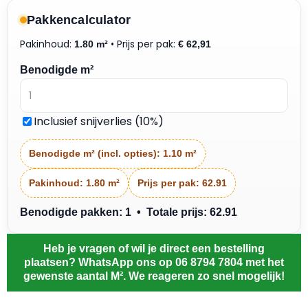
Pakkencalculator
Pakinhoud:
• Prijs per pak:
1.80 m²
€
62,91
Benodigde m²
Inclusief snijverlies (10%)
Benodigde m² (incl. opties):
1.10 m²
Pakinhoud:
1.80 m²
Prijs per pak:
62.91
Benodigde pakken: 1 • Totale prijs: 62.91
Heb je vragen of wil je direct een bestelling
plaatsen? WhatsApp ons op 06 8794 7804 met het
gewenste aantal M². We reageren zo snel mogelijk!