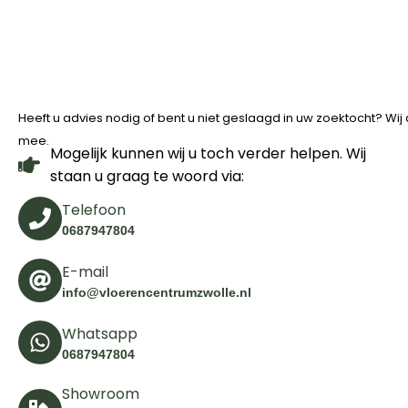
Heeft u advies nodig of bent u niet geslaagd in uw zoektocht? Wi
mee.
Mogelijk kunnen wij u toch verder helpen. Wij
staan u graag te woord via:
Telefoon
0687947804
E-mail
info@vloerencentrumzwolle.nl
Whatsapp
0687947804
Showroom