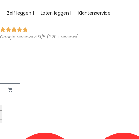
Zelf leggen |
Laten leggen |
Klantenservice
Google reviews 4.9/5 (320+ reviews)