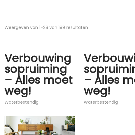
Weergeven van
1
–
28
van 189 resultaten
Verbouwing
Verbouw
sopruiming
sopruimi
– Alles moet
– Alles m
weg!
weg!
Waterbestendig
Waterbestendig