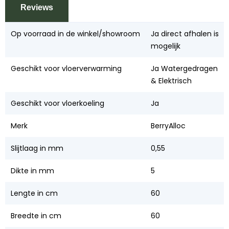
Reviews
Op voorraad in de winkel/showroom
Ja direct afhalen is
mogelijk
Geschikt voor vloerverwarming
Ja Watergedragen
& Elektrisch
Geschikt voor vloerkoeling
Ja
Merk
BerryAlloc
Slijtlaag in mm
0,55
Dikte in mm
5
Lengte in cm
60
Breedte in cm
60