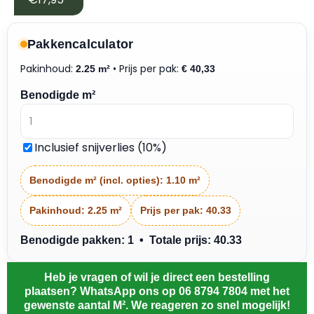
Pakkencalculator
Pakinhoud:
• Prijs per pak:
2.25 m²
€
40,33
Benodigde m²
Inclusief snijverlies (10%)
Benodigde m² (incl. opties):
1.10 m²
Pakinhoud:
2.25 m²
Prijs per pak:
40.33
Benodigde pakken: 1 • Totale prijs: 40.33
Heb je vragen of wil je direct een bestelling
plaatsen? WhatsApp ons op 06 8794 7804 met het
gewenste aantal M². We reageren zo snel mogelijk!