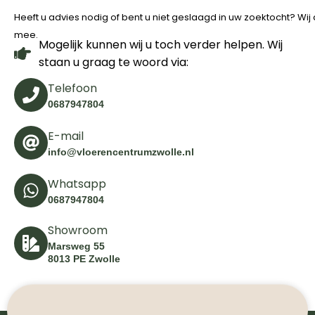
Heeft u advies nodig of bent u niet geslaagd in uw zoektocht? Wi
mee.
Mogelijk kunnen wij u toch verder helpen. Wij
staan u graag te woord via:
Telefoon
0687947804
E-mail
info@vloerencentrumzwolle.nl
Whatsapp
0687947804
Showroom
Marsweg 55
8013 PE Zwolle