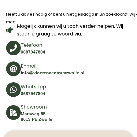
Heeft u advies nodig of bent u niet geslaagd in uw zoektocht? Wi
mee.
Mogelijk kunnen wij u toch verder helpen. Wij
staan u graag te woord via:
Telefoon
0687947804
E-mail
info@vloerencentrumzwolle.nl
Whatsapp
0687947804
Showroom
Marsweg 55
8013 PE Zwolle