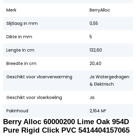
Merk
BerryAlloc
Slijtlaag in mm
0,55
Dikte in mm
5
Lengte in cm
132,60
Breedte in cm
20,40
Geschikt voor vloerverwarming
Ja Watergedragen
& Elektrisch
Geschikt voor vloerkoeling
Ja
Pakinhoud
2,164 M²
Berry Alloc 60000200 Lime Oak 954D
Pure Rigid Click PVC 5414404157065