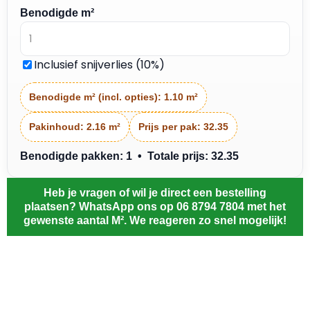
Benodigde m²
Inclusief snijverlies (10%)
Benodigde m² (incl. opties):
1.10 m²
Pakinhoud:
2.16 m²
Prijs per pak:
32.35
Benodigde pakken: 1 • Totale prijs: 32.35
Heb je vragen of wil je direct een bestelling
plaatsen? WhatsApp ons op 06 8794 7804 met het
gewenste aantal M². We reageren zo snel mogelijk!