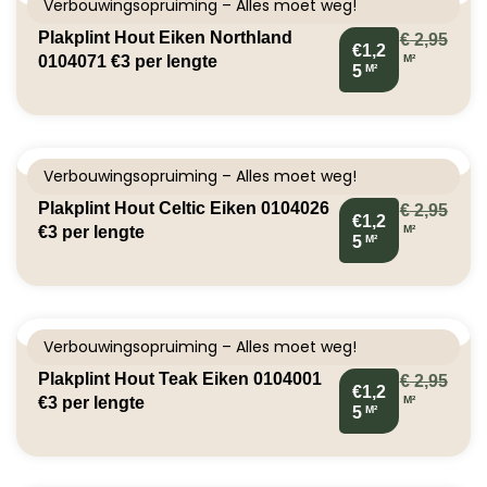
Verbouwingsopruiming – Alles moet weg!
Plakplint Hout Eiken Northland
€
2,95
€1,2
M²
0104071 €3 per lengte
M²
5
Verbouwingsopruiming – Alles moet weg!
Plakplint Hout Celtic Eiken 0104026
€
2,95
€1,2
M²
€3 per lengte
M²
5
Verbouwingsopruiming – Alles moet weg!
Plakplint Hout Teak Eiken 0104001
€
2,95
€1,2
M²
€3 per lengte
M²
5