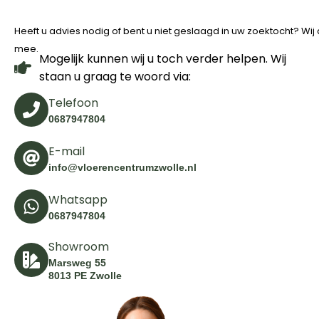
Heeft u advies nodig of bent u niet geslaagd in uw zoektocht? Wi
mee.
Mogelijk kunnen wij u toch verder helpen. Wij
staan u graag te woord via:
Telefoon
0687947804
E-mail
info@vloerencentrumzwolle.nl
Whatsapp
0687947804
Showroom
Marsweg 55
8013 PE Zwolle