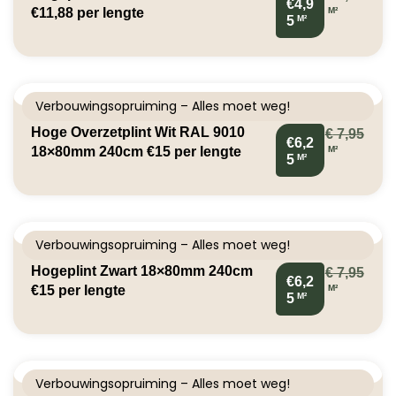
€4,9
M²
€11,88 per lengte
M²
5
Verbouwingsopruiming – Alles moet weg!
Hoge Overzetplint Wit RAL 9010
€
7,95
€6,2
M²
18×80mm 240cm €15 per lengte
M²
5
Verbouwingsopruiming – Alles moet weg!
Hogeplint Zwart 18×80mm 240cm
€
7,95
€6,2
M²
€15 per lengte
M²
5
Verbouwingsopruiming – Alles moet weg!