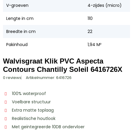
V-groeven
4-zijdes (micro)
Lengte in cm
110
Breedte in cm
22
Pakinhoud
1,94 M²
Walvisgraat Klik PVC Aspecta
Contours Chantilly Soleil 6416726X
0 reviews
Artikelnummer: 6416726
100% waterproof
Voelbare structuur
Extra matte toplaag
Realistische houtlook
Met geïntegreerde 10DB ondervloer