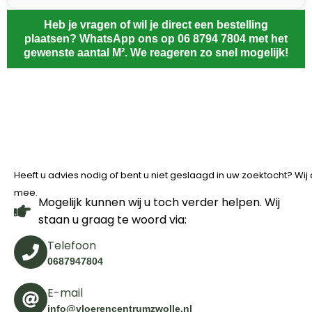
Heb je vragen of wil je direct een bestelling
plaatsen? WhatsApp ons op 06 8794 7804 met het
gewenste aantal M². We reageren zo snel mogelijk!
Heeft u advies nodig of bent u niet geslaagd in uw zoektocht? Wi
mee.
Mogelijk kunnen wij u toch verder helpen. Wij
staan u graag te woord via:
Telefoon
0687947804
E-mail
info@vloerencentrumzwolle.nl