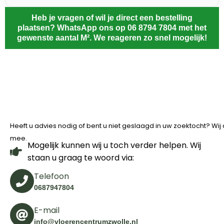
Heb je vragen of wil je direct een bestelling
plaatsen? WhatsApp ons op 06 8794 7804 met het
gewenste aantal M². We reageren zo snel mogelijk!
Heeft u advies nodig of bent u niet geslaagd in uw zoektocht? Wi
mee.
Mogelijk kunnen wij u toch verder helpen. Wij
staan u graag te woord via:
Telefoon
0687947804
E-mail
info@vloerencentrumzwolle.nl