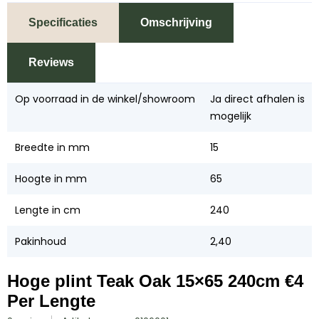
Specificaties
Omschrijving
Reviews
Op voorraad in de winkel/showroom
Ja direct afhalen is
mogelijk
Breedte in mm
15
Hoogte in mm
65
Lengte in cm
240
Pakinhoud
2,40
Hoge plint Teak Oak 15×65 240cm €4
Per Lengte