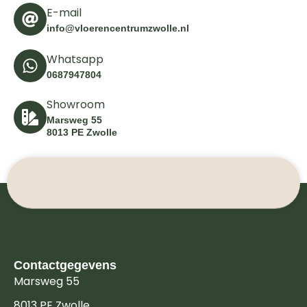
E-mail
info@vloerencentrumzwolle.nl
Whatsapp
0687947804
Showroom
Marsweg 55
8013 PE Zwolle
Contactgegevens
Marsweg 55
8013 PE Zwolle