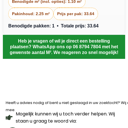
Benodigde m² (incl. opties):
1.10 m²
Pakinhoud:
2.25 m²
Prijs per pak:
33.64
Benodigde pakken: 1 • Totale prijs: 33.64
Heb je vragen of wil je direct een bestelling
plaatsen? WhatsApp ons op 06 8794 7804 met het
gewenste aantal M². We reageren zo snel mogelijk!
Heeft u advies nodig of bent u niet geslaagd in uw zoektocht? Wi
mee.
Mogelijk kunnen wij u toch verder helpen. Wij
staan u graag te woord via: