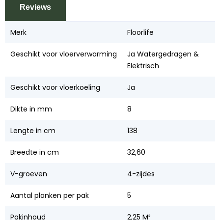
Reviews
Merk
Floorlife
Geschikt voor vloerverwarming
Ja Watergedragen &
Elektrisch
Geschikt voor vloerkoeling
Ja
Dikte in mm
8
Lengte in cm
138
Breedte in cm
32,60
V-groeven
4-zijdes
Aantal planken per pak
5
Pakinhoud
2,25 M²