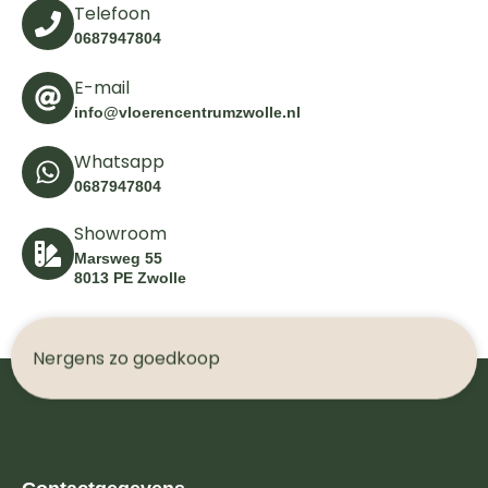
Telefoon
0687947804
E-mail
info@vloerencentrumzwolle.nl
Whatsapp
0687947804
Showroom
Marsweg 55
8013 PE Zwolle
N
e
r
g
e
n
s
z
o
g
o
e
d
k
o
o
p