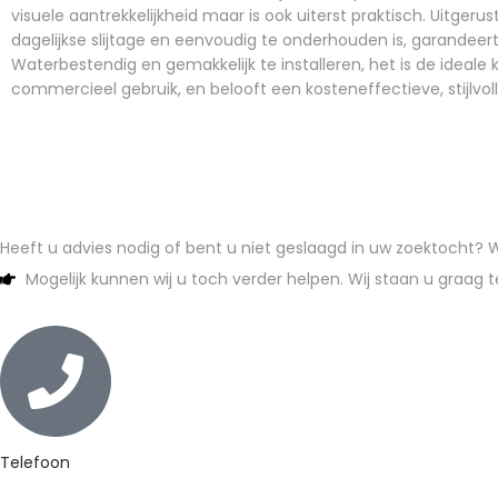
visuele aantrekkelijkheid maar is ook uiterst praktisch. Uitgeru
dagelijkse slijtage en eenvoudig te onderhouden is, garandeer
Waterbestendig en gemakkelijk te installeren, het is de ideale 
commercieel gebruik, en belooft een kosteneffectieve, stijlvoll
Heeft u advies nodig of bent u niet geslaagd in uw zoektocht?
Mogelijk kunnen wij u toch verder helpen. Wij staan u graag t
Telefoon