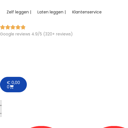
Zelf leggen |
Laten leggen |
Klantenservice
Google reviews 4.9/5 (320+ reviews)
€
0,00
0