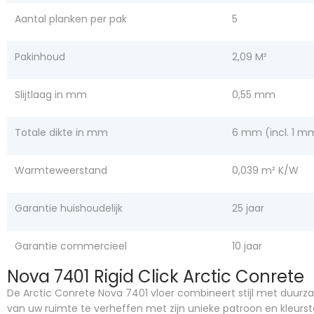
Aantal planken per pak
5
Pakinhoud
2,09 M²
Slijtlaag in mm
0,55 mm
Totale dikte in mm
6 mm (incl. 1 m
Warmteweerstand
0,039 m² K/W
Garantie huishoudelijk
25 jaar
Garantie commercieel
10 jaar
Nova 7401 Rigid Click Arctic Conrete
De Arctic Conrete Nova 7401 vloer combineert stijl met duur
van uw ruimte te verheffen met zijn unieke patroon en kleurstel