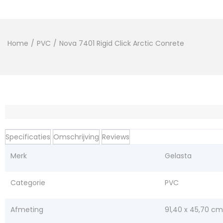
Home
/
PVC
/
Nova 7401 Rigid Click Arctic Conrete
Specificaties
Omschrijving
Reviews
Merk
Gelasta
Categorie
PVC
Afmeting
91,40 x 45,70 cm