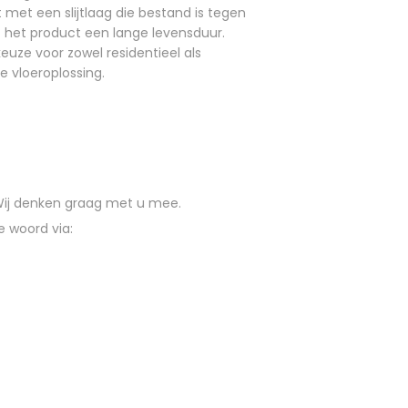
st met een slijtlaag die bestand is tegen
t het product een lange levensduur.
keuze voor zowel residentieel als
e vloeroplossing.
 Wij denken graag met u mee.
e woord via: