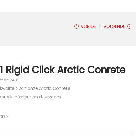
VORIGE
VOLGENDE
 Rigid Click Arctic Conrete
mer: 7401
 kwaliteit van onze Arctic Conrete
oor elk interieur en duurzaam
00
M²