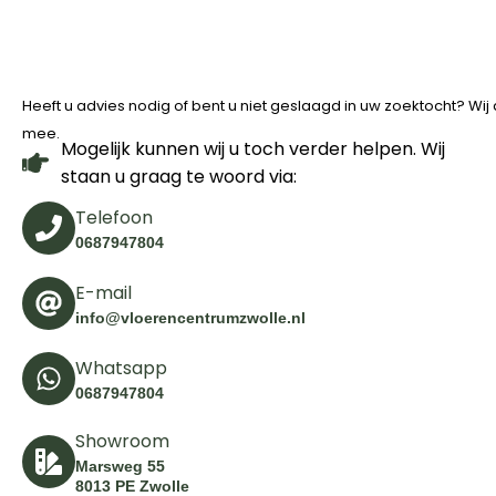
Heeft u advies nodig of bent u niet geslaagd in uw zoektocht? Wi
mee.
Mogelijk kunnen wij u toch verder helpen. Wij
staan u graag te woord via:
Telefoon
0687947804
E-mail
info@vloerencentrumzwolle.nl
Whatsapp
0687947804
Showroom
Marsweg 55
8013 PE Zwolle