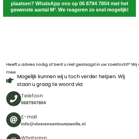
plaatsen? WhatsApp ons op 06 8794 7804 met het
gewenste aantal M². We reageren zo snel mogelijk!
Heeft u advies nodig of bent u niet geslaagd in uw zoektocht? Wi
mee.
Mogelijk kunnen wij u toch verder helpen. Wij
staan u graag te woord via:
Telefoon
0687947804
E-mail
info@vloerencentrumzwolle.nl
Whatsapp