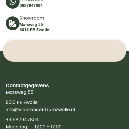
0687947804
Showroom
Marsweg 55
8013 PE Zwolle
Contactgegevens
Marsweg 55
8013 PE Zwolle
info@vloerencentrumzwolle.nl
+31687947804
Maandag: 12:00 – 17:00