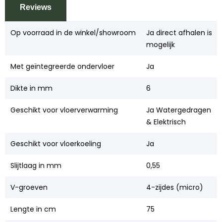
Reviews
Op voorraad in de winkel/showroom
Ja direct afhalen is
mogelijk
Met geïntegreerde ondervloer
Ja
Dikte in mm
6
Geschikt voor vloerverwarming
Ja Watergedragen
& Elektrisch
Geschikt voor vloerkoeling
Ja
Slijtlaag in mm
0,55
V-groeven
4-zijdes (micro)
Lengte in cm
75