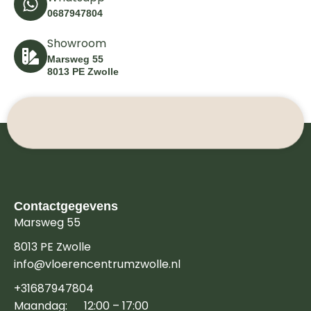
0687947804
Showroom
Marsweg 55
8013 PE Zwolle
Contactgegevens
Marsweg 55
8013 PE Zwolle
info@vloerencentrumzwolle.nl
+31687947804
Maandag: 12:00 – 17:00