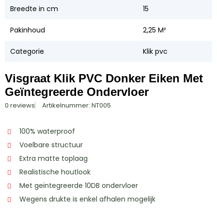
Breedte in cm
15
Pakinhoud
2,25 M²
Categorie
Klik pvc
Visgraat Klik PVC Donker Eiken Met
Geïntegreerde Ondervloer
0 reviews
Artikelnummer: NT005
100% waterproof
Voelbare structuur
Extra matte toplaag
Realistische houtlook
Met geïntegreerde 10DB ondervloer
Wegens drukte is enkel afhalen mogelijk