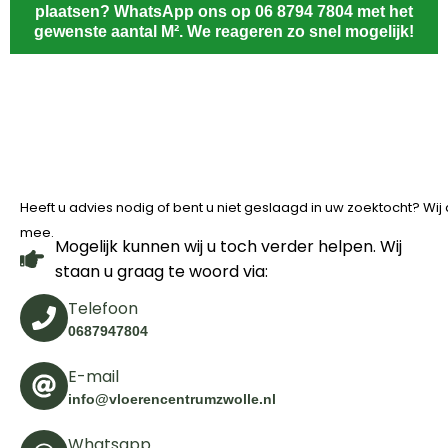
plaatsen? WhatsApp ons op 06 8794 7804 met het
gewenste aantal M². We reageren zo snel mogelijk!
Heeft u advies nodig of bent u niet geslaagd in uw zoektocht? Wi
mee.
Mogelijk kunnen wij u toch verder helpen. Wij
staan u graag te woord via:
Telefoon
0687947804
E-mail
info@vloerencentrumzwolle.nl
Whatsapp