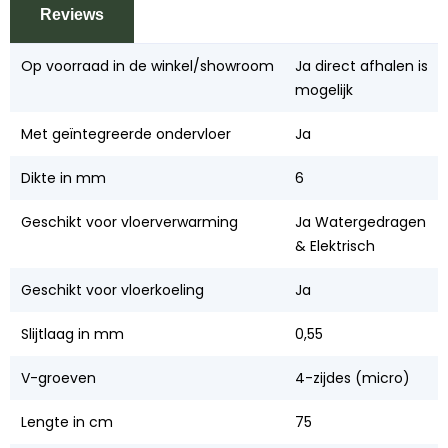
Reviews
Op voorraad in de winkel/showroom
Ja direct afhalen is
mogelijk
Met geïntegreerde ondervloer
Ja
Dikte in mm
6
Geschikt voor vloerverwarming
Ja Watergedragen
& Elektrisch
Geschikt voor vloerkoeling
Ja
Slijtlaag in mm
0,55
V-groeven
4-zijdes (micro)
Lengte in cm
75