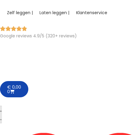
Zelf leggen |
Laten leggen |
Klantenservice
Google reviews 4.9/5 (320+ reviews)
€
0,00
0