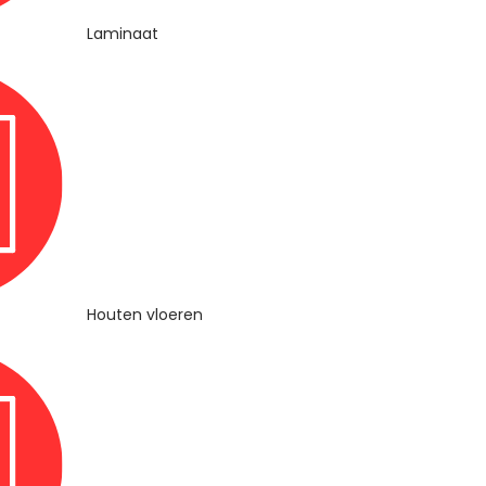
Laminaat
Houten vloeren