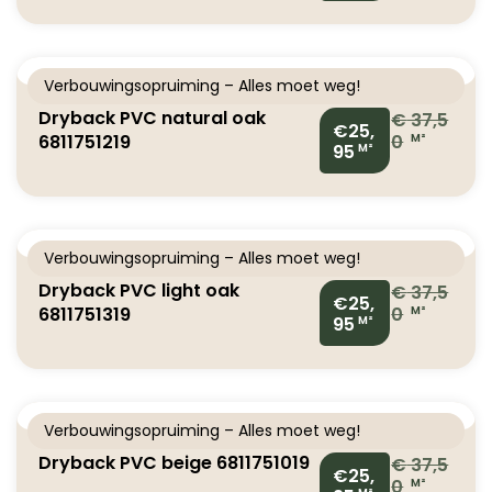
Verbouwingsopruiming – Alles moet weg!
Dryback PVC natural oak
€
37,5
€25,
6811751219
0
M²
95
M²
Verbouwingsopruiming – Alles moet weg!
Dryback PVC light oak
€
37,5
€25,
6811751319
0
M²
95
M²
Verbouwingsopruiming – Alles moet weg!
Dryback PVC beige 6811751019
€
37,5
€25,
0
M²