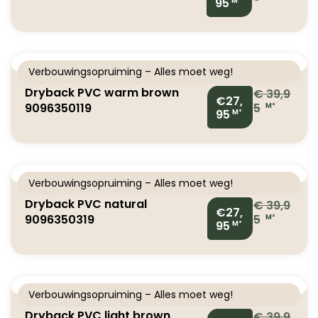
95
M²
Verbouwingsopruiming – Alles moet weg!
Dryback PVC warm brown
€
39,9
€27,
9096350119
5
M²
95
M²
Verbouwingsopruiming – Alles moet weg!
Dryback PVC natural
€
39,9
€27,
9096350319
5
M²
95
M²
Verbouwingsopruiming – Alles moet weg!
Dryback PVC light brown
€
39,9