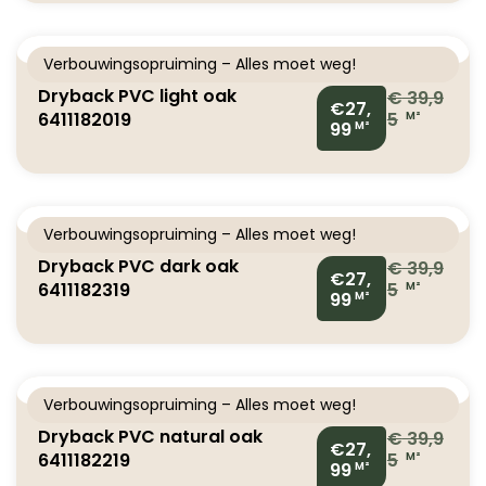
Verbouwingsopruiming – Alles moet weg!
Dryback PVC light oak
€
39,9
€27,
6411182019
5
M²
99
M²
Verbouwingsopruiming – Alles moet weg!
Dryback PVC dark oak
€
39,9
€27,
6411182319
5
M²
99
M²
Verbouwingsopruiming – Alles moet weg!
Dryback PVC natural oak
€
39,9
€27,
6411182219
5
M²
99
M²