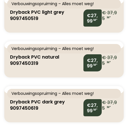
Verbouwingsopruiming – Alles moet weg!
Dryback PVC light grey
€
37,9
€27,
9097450519
5
M²
99
M²
Verbouwingsopruiming – Alles moet weg!
Dryback PVC natural
€
37,9
€27,
9097450319
5
M²
99
M²
Verbouwingsopruiming – Alles moet weg!
Dryback PVC dark grey
€
37,9
€27,
9097450619
5
M²
99
M²