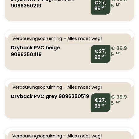
€27,
9096350219
5
M²
95
M²
Verbouwingsopruiming – Alles moet weg!
Dryback PVC beige
€
39,9
€27,
9096350419
5
M²
95
M²
Verbouwingsopruiming – Alles moet weg!
Dryback PVC grey 9096350519
€
39,9
€27,
5
M²
95
M²
Verbouwingsopruiming – Alles moet weg!