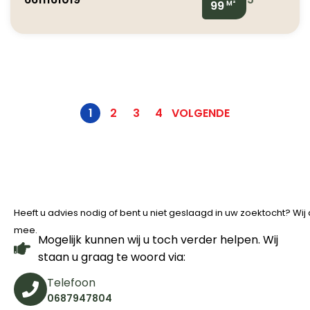
99
M²
1
2
3
4
VOLGENDE
Heeft u advies nodig of bent u niet geslaagd in uw zoektocht? Wi
mee.
Mogelijk kunnen wij u toch verder helpen. Wij
staan u graag te woord via:
Telefoon
0687947804