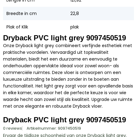
Breedte in cm
22,8
Plak of Klik
plak
Dryback PVC light grey 9097450519
Onze Dryback light grey combineert verfijnde esthetiek met
praktische voordelen. Vervaardigd uit topkwaliteit
materialen, biedt het een duurzame en eenvoudig te
onderhouden oppervlakte ideaal voor zowel woon- als
commerciële ruimtes. Deze vloer is ontworpen om een
luxueuze uitstraling te bieden zonder in te boeten aan
functionaliteit. Het light grey zorgt voor een opvallende basis
in elke kamer, waardoor het de perfecte keuze is voor wie
waarde hecht aan zowel stijl als kwaliteit. Upgrade uw ruimte
met onze elegante en robuuste Dryback vloer.
Dryback PVC light grey 9097450519
0 reviews
Artikelnummer: 9097450519
Ervaar de tijdloze schoonheid van onze Dryback light grey.