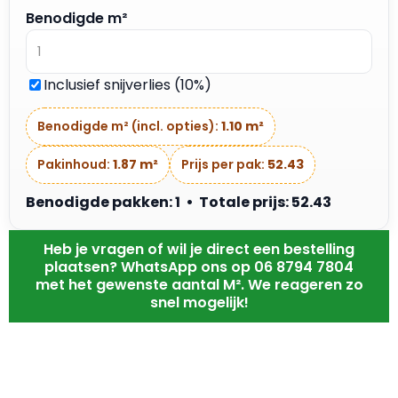
Benodigde m²
Inclusief snijverlies (10%)
Benodigde m² (incl. opties):
1.10 m²
Pakinhoud:
1.87 m²
Prijs per pak:
52.43
Benodigde pakken: 1 • Totale prijs: 52.43
Heb je vragen of wil je direct een bestelling
plaatsen? WhatsApp ons op 06 8794 7804
met het gewenste aantal M². We reageren zo
snel mogelijk!