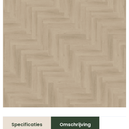
Specificaties
Omschrijving