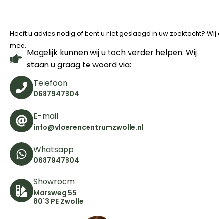
Heeft u advies nodig of bent u niet geslaagd in uw zoektocht? Wi
mee.
Mogelijk kunnen wij u toch verder helpen. Wij
staan u graag te woord via:
Telefoon
0687947804
E-mail
info@vloerencentrumzwolle.nl
Whatsapp
0687947804
Showroom
Marsweg 55
8013 PE Zwolle