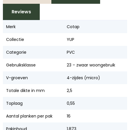
Reviews
Merk
Cotap
Collectie
YUP
Categorie
PVC
Gebruiksklasse
23 – zwaar woongebruik
V-groeven
4-zijdes (micro)
Totale dikte in mm
2,5
Toplaag
0,55
Aantal planken per pak
16
Pakinhoud
1,873