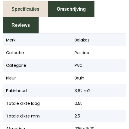
Specificaties
Omschrijving
Reviews
Merk
Belakos
Collectie
Rustico
Categorie
PVC
Kleur
Bruin
Pakinhoud
3,62 m2
Totale dikte laag
0,55
Totale dikte mm
2,5
Afmeting
236 x 1520