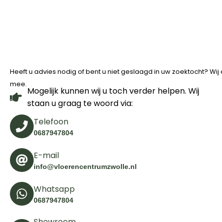
Heeft u advies nodig of bent u niet geslaagd in uw zoektocht? Wi
mee.
Mogelijk kunnen wij u toch verder helpen. Wij
staan u graag te woord via:
Telefoon
0687947804
E-mail
info@vloerencentrumzwolle.nl
Whatsapp
0687947804
Showroom