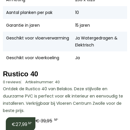
Aantal planken per pak
10
Garantie in jaren
15 jaren
Geschikt voor vloerverwarming
Ja Watergedragen &
Elektrisch
Geschikt voor vloerkoeling
Ja
Rustico 40
0 reviews
Artikelnummer: 40
Ontdek de Rustico 40 van Belakos. Deze stijlvolle en
duurzame PVC is perfect voor elk interieur en eenvoudig te
installeren. Verkrijgbaar bij Vloeren Centrum Zwolle voor de
beste prijs.
€
39,95
M²
€27,99
M²