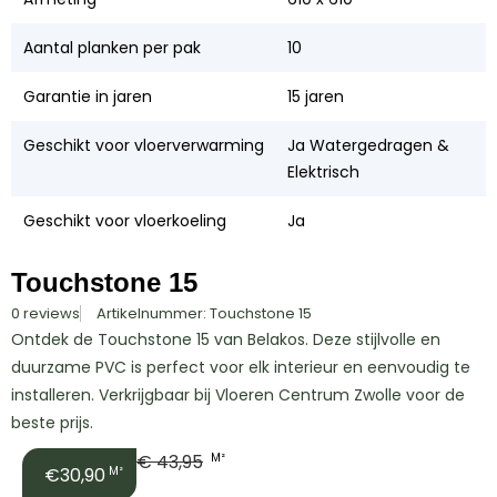
Aantal planken per pak
10
Garantie in jaren
15 jaren
Geschikt voor vloerverwarming
Ja Watergedragen &
Elektrisch
Geschikt voor vloerkoeling
Ja
Touchstone 15
0 reviews
Artikelnummer: Touchstone 15
Ontdek de Touchstone 15 van Belakos. Deze stijlvolle en
duurzame PVC is perfect voor elk interieur en eenvoudig te
installeren. Verkrijgbaar bij Vloeren Centrum Zwolle voor de
beste prijs.
€
43,95
M²
€30,90
M²