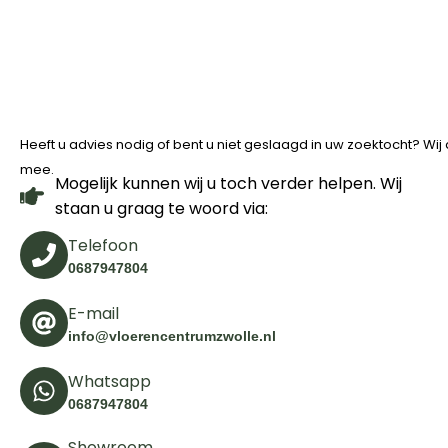
Heeft u advies nodig of bent u niet geslaagd in uw zoektocht? Wi
mee.
Mogelijk kunnen wij u toch verder helpen. Wij
staan u graag te woord via:
Telefoon
0687947804
E-mail
info@vloerencentrumzwolle.nl
Whatsapp
0687947804
Showroom