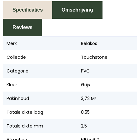
Specificaties
Omschrijving
Reviews
Merk
Belakos
Collectie
Touchstone
Categorie
PVC
Kleur
Grijs
Pakinhoud
3,72 M²
Totale dikte laag
0,55
Totale dikte mm
2,5
Afmeting
610 x 610