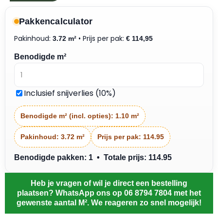
Pakkencalculator
Pakinhoud:
• Prijs per pak:
3.72 m²
€
114,95
Benodigde m²
Inclusief snijverlies (10%)
Benodigde m² (incl. opties):
1.10 m²
Pakinhoud:
3.72 m²
Prijs per pak:
114.95
Benodigde pakken: 1 • Totale prijs: 114.95
Heb je vragen of wil je direct een bestelling
plaatsen? WhatsApp ons op 06 8794 7804 met het
gewenste aantal M². We reageren zo snel mogelijk!