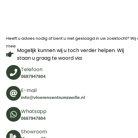
Heeft u advies nodig of bent u niet geslaagd in uw zoektocht? Wi
mee.
Mogelijk kunnen wij u toch verder helpen. Wij
staan u graag te woord via:
Telefoon
0687947804
E-mail
info@vloerencentrumzwolle.nl
Whatsapp
0687947804
Showroom