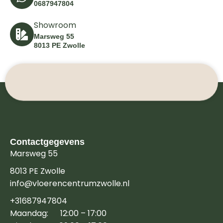
0687947804
Showroom
Marsweg 55
8013 PE Zwolle
Contactgegevens
Marsweg 55
8013 PE Zwolle
info@vloerencentrumzwolle.nl
+31687947804
Maandag: 12:00 – 17:00