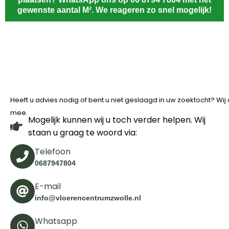
gewenste aantal M². We reageren zo snel mogelijk!
Heeft u advies nodig of bent u niet geslaagd in uw zoektocht? Wi
mee.
Mogelijk kunnen wij u toch verder helpen. Wij
staan u graag te woord via:
Telefoon
0687947804
E-mail
info@vloerencentrumzwolle.nl
Whatsapp