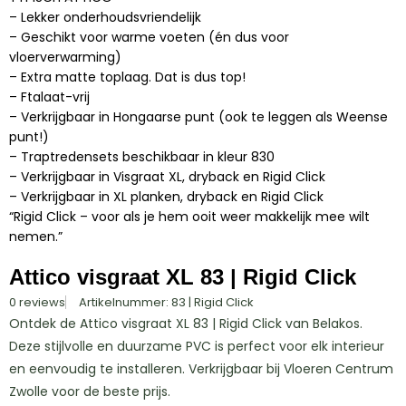
– Lekker onderhoudsvriendelijk
– Geschikt voor warme voeten (én dus voor
vloerverwarming)
– Extra matte toplaag. Dat is dus top!
– Ftalaat-vrij
– Verkrijgbaar in Hongaarse punt (ook te leggen als Weense
punt!)
– Traptredensets beschikbaar in kleur 830
– Verkrijgbaar in Visgraat XL, dryback en Rigid Click
– Verkrijgbaar in XL planken, dryback en Rigid Click
“Rigid Click – voor als je hem ooit weer makkelijk mee wilt
nemen.”
Attico visgraat XL 83 | Rigid Click
0 reviews
Artikelnummer: 83 | Rigid Click
Ontdek de Attico visgraat XL 83 | Rigid Click van Belakos.
Deze stijlvolle en duurzame PVC is perfect voor elk interieur
en eenvoudig te installeren. Verkrijgbaar bij Vloeren Centrum
Zwolle voor de beste prijs.