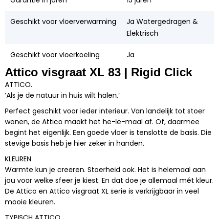
Geschikt voor vloerverwarming
Ja Watergedragen &
Elektrisch
Geschikt voor vloerkoeling
Ja
Attico visgraat XL 83 | Rigid Click
ATTICO.
‘Als je de natuur in huis wilt halen.’
Perfect geschikt voor ieder interieur. Van landelijk tot stoer
wonen, de Attico maakt het he-le-maal af. Of, daarmee
begint het eigenlijk. Een goede vloer is tenslotte de basis. Die
stevige basis heb je hier zeker in handen.
KLEUREN
Warmte kun je creëren. Stoerheid ook. Het is helemaal aan
jou voor welke sfeer je kiest. En dat doe je allemaal mét kleur.
De Attico en Attico visgraat XL serie is verkrijgbaar in veel
mooie kleuren.
TYPISCH ATTICO