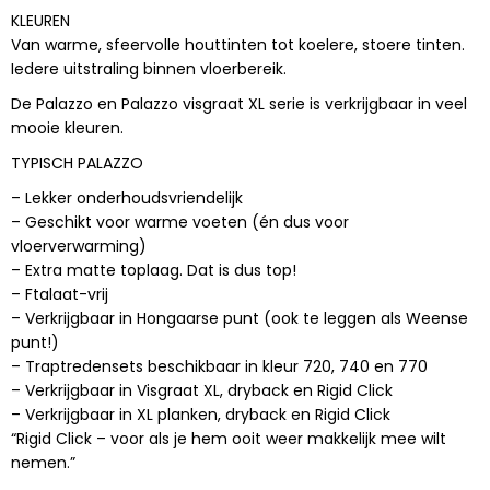
KLEUREN
Van warme, sfeervolle houttinten tot koelere, stoere tinten.
Iedere uitstraling binnen vloerbereik.
De Palazzo en Palazzo visgraat XL serie is verkrijgbaar in veel
mooie kleuren.
TYPISCH PALAZZO
– Lekker onderhoudsvriendelijk
– Geschikt voor warme voeten (én dus voor
vloerverwarming)
– Extra matte toplaag. Dat is dus top!
– Ftalaat-vrij
– Verkrijgbaar in Hongaarse punt (ook te leggen als Weense
punt!)
– Traptredensets beschikbaar in kleur 720, 740 en 770
– Verkrijgbaar in Visgraat XL, dryback en Rigid Click
– Verkrijgbaar in XL planken, dryback en Rigid Click
“Rigid Click – voor als je hem ooit weer makkelijk mee wilt
nemen.”