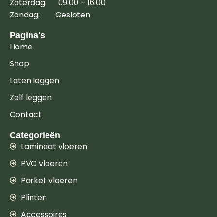
Zaterdag: 09:00 – 16:00
Zondag: Gesloten
Pagina's
Home
Shop
Laten leggen
Zelf leggen
Contact
Categorieën
Laminaat vloeren
PVC vloeren
Parket vloeren
Plinten
Accessoires