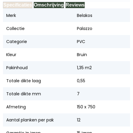
Specificaties
Omschrijving
Reviews
Merk
Belakos
Collectie
Palazzo
Categorie
PVC
Kleur
Bruin
Pakinhoud
1,35 m2
Totale dikte laag
0,55
Totale dikte mm
7
Afmeting
150 x 750
Aantal planken per pak
12
Garantie in jaren
15 jaren