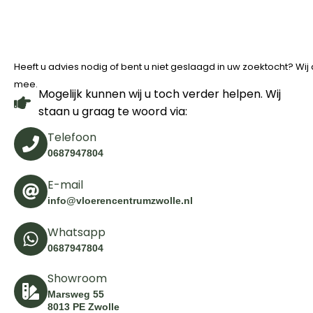
Heeft u advies nodig of bent u niet geslaagd in uw zoektocht? Wi
mee.
Mogelijk kunnen wij u toch verder helpen. Wij
staan u graag te woord via:
Telefoon
0687947804
E-mail
info@vloerencentrumzwolle.nl
Whatsapp
0687947804
Showroom
Marsweg 55
8013 PE Zwolle