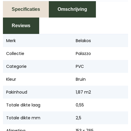
Specificaties
Omschrijving
Reviews
Merk
Belakos
Collectie
Palazzo
Categorie
PVC
Kleur
Bruin
Pakinhoud
1,87 m2
Totale dikte laag
0,55
Totale dikte mm
2,5
Afmeting
153 x 765