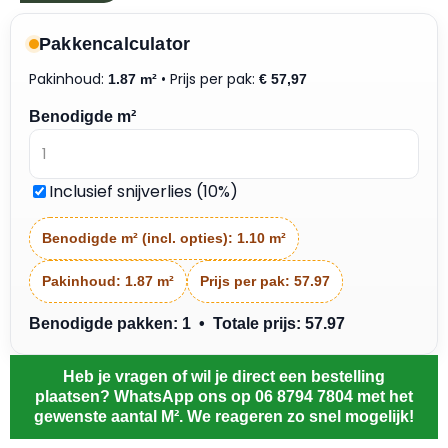
Pakkencalculator
Pakinhoud:
• Prijs per pak:
1.87 m²
€
57,97
Benodigde m²
Inclusief snijverlies (10%)
Benodigde m² (incl. opties):
1.10 m²
Pakinhoud:
1.87 m²
Prijs per pak:
57.97
Benodigde pakken: 1 • Totale prijs: 57.97
Heb je vragen of wil je direct een bestelling
plaatsen? WhatsApp ons op 06 8794 7804 met het
gewenste aantal M². We reageren zo snel mogelijk!