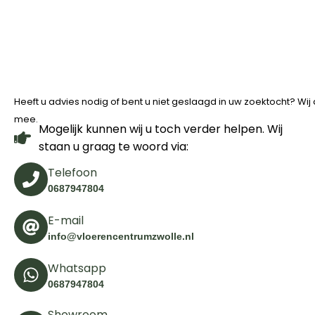
Heeft u advies nodig of bent u niet geslaagd in uw zoektocht? Wi
mee.
Mogelijk kunnen wij u toch verder helpen. Wij
staan u graag te woord via:
Telefoon
0687947804
E-mail
info@vloerencentrumzwolle.nl
Whatsapp
0687947804
Showroom