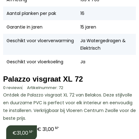
Aantal planken per pak
16
Garantie in jaren
15 jaren
Geschikt voor vloerverwarming
Ja Watergedragen &
Elektrisch
Geschikt voor vloerkoeling
Ja
Palazzo visgraat XL 72
0 reviews
Artikelnummer: 72
Ontdek de Palazzo visgraat XL 72 van Belakos. Deze stijlvolle
en duurzame PVC is perfect voor elk interieur en eenvoudig
te installeren. Verkrijgbaar bij Vloeren Centrum Zwolle voor de
beste prijs.
€
31,00
M²
€31,00
M²