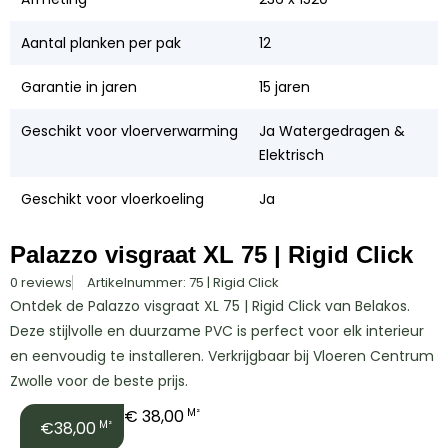
Aantal planken per pak
12
Garantie in jaren
15 jaren
Geschikt voor vloerverwarming
Ja Watergedragen &
Elektrisch
Geschikt voor vloerkoeling
Ja
Palazzo visgraat XL 75 | Rigid Click
0 reviews
Artikelnummer: 75 | Rigid Click
Ontdek de Palazzo visgraat XL 75 | Rigid Click van Belakos.
Deze stijlvolle en duurzame PVC is perfect voor elk interieur
en eenvoudig te installeren. Verkrijgbaar bij Vloeren Centrum
Zwolle voor de beste prijs.
€
38,00
M²
€38,00
M²