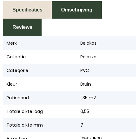
Specificaties
Omschrijving
Reviews
Merk
Belakos
Collectie
Palazzo
Categorie
PVC
Kleur
Bruin
Pakinhoud
1,35 m2
Totale dikte laag
0,55
Totale dikte mm
7
Afmeting
236 x 1520