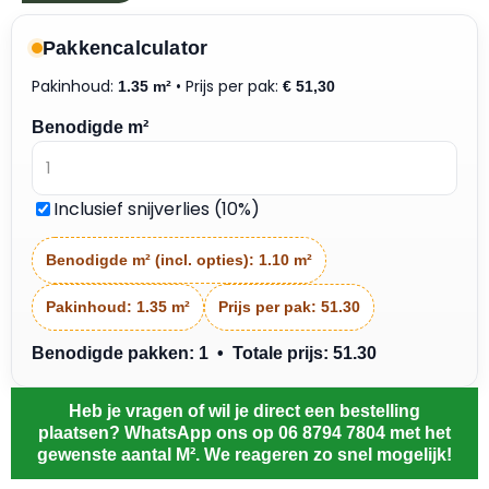
Pakkencalculator
Pakinhoud:
• Prijs per pak:
1.35 m²
€
51,30
Benodigde m²
Inclusief snijverlies (10%)
Benodigde m² (incl. opties):
1.10 m²
Pakinhoud:
1.35 m²
Prijs per pak:
51.30
Benodigde pakken: 1 • Totale prijs: 51.30
Heb je vragen of wil je direct een bestelling
plaatsen? WhatsApp ons op 06 8794 7804 met het
gewenste aantal M². We reageren zo snel mogelijk!