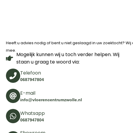
Heeft u advies nodig of bent u niet geslaagd in uw zoektocht? Wi
mee.
Mogelijk kunnen wij u toch verder helpen. Wij
staan u graag te woord via:
Telefoon
0687947804
E-mail
info@vloerencentrumzwolle.nl
Whatsapp
0687947804
Showroom