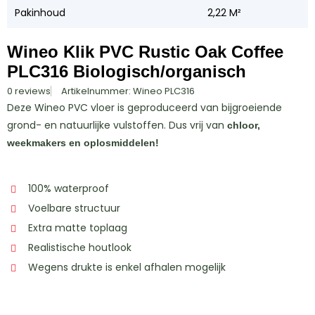
Pakinhoud
2,22 M²
Wineo Klik PVC Rustic Oak Coffee
PLC316 Biologisch/organisch
0 reviews
Artikelnummer: Wineo PLC316
Deze Wineo PVC vloer is geproduceerd van bijgroeiende
grond- en natuurlijke vulstoffen. Dus vrij van
chloor,
weekmakers en oplosmiddelen!
100% waterproof
Voelbare structuur
Extra matte toplaag
Realistische houtlook
Wegens drukte is enkel afhalen mogelijk