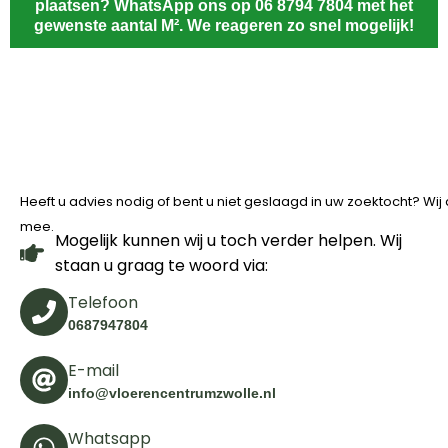
plaatsen? WhatsApp ons op 06 8794 7804 met het
gewenste aantal M². We reageren zo snel mogelijk!
Heeft u advies nodig of bent u niet geslaagd in uw zoektocht? Wi
mee.
Mogelijk kunnen wij u toch verder helpen. Wij
staan u graag te woord via:
Telefoon
0687947804
E-mail
info@vloerencentrumzwolle.nl
Whatsapp