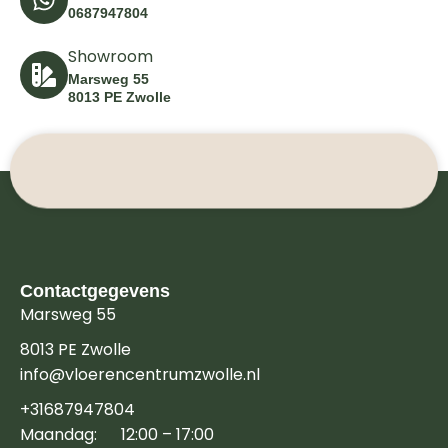
0687947804
Showroom
Marsweg 55
8013 PE Zwolle
Contactgegevens
Marsweg 55
8013 PE Zwolle
info@vloerencentrumzwolle.nl
+31687947804
Maandag: 12:00 – 17:00