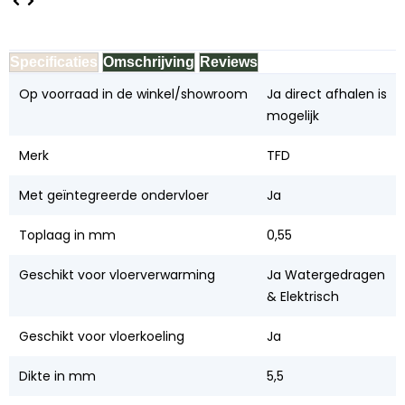
Specificaties
Omschrijving
Reviews
Op voorraad in de winkel/showroom
Ja direct afhalen is
mogelijk
Merk
TFD
Met geïntegreerde ondervloer
Ja
Toplaag in mm
0,55
Geschikt voor vloerverwarming
Ja Watergedragen
& Elektrisch
Geschikt voor vloerkoeling
Ja
Dikte in mm
5,5