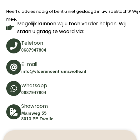
Heeft u advies nodig of bent u niet geslaagd in uw zoektocht? Wi
mee.
Mogelijk kunnen wij u toch verder helpen. Wij
staan u graag te woord via:
Telefoon
0687947804
E-mail
info@vloerencentrumzwolle.nl
Whatsapp
0687947804
Showroom
Marsweg 55
8013 PE Zwolle