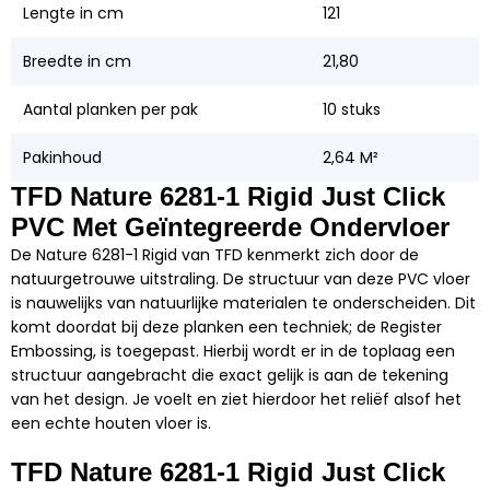
Lengte in cm
121
Breedte in cm
21,80
Aantal planken per pak
10 stuks
Pakinhoud
2,64 M²
TFD Nature 6281-1 Rigid Just Click
PVC Met Geïntegreerde Ondervloer
De Nature 6281-1 Rigid van TFD kenmerkt zich door de
natuurgetrouwe uitstraling. De structuur van deze PVC vloer
is nauwelijks van natuurlijke materialen te onderscheiden. Dit
komt doordat bij deze planken een techniek; de Register
Embossing, is toegepast. Hierbij wordt er in de toplaag een
structuur aangebracht die exact gelijk is aan de tekening
van het design. Je voelt en ziet hierdoor het reliëf alsof het
een echte houten vloer is.
TFD Nature 6281-1 Rigid Just Click