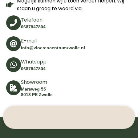
Mogelijk kunnen wij u toch verder helpen. Wij
staan u graag te woord via:
Telefoon
0687947804
E-mail
info@vloerencentrumzwolle.nl
Whatsapp
0687947804
Showroom
Marsweg 55
8013 PE Zwolle