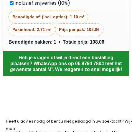
Inclusief snijverlies (10%)
Benodigde m² (incl. opties):
1.10 m²
Pakinhoud:
2.71 m²
Prijs per pak:
108.06
Benodigde pakken: 1 • Totale prijs: 108.06
Heb je vragen of wil je direct een bestelling
plaatsen? WhatsApp ons op 06 8794 7804 met het
gewenste aantal M². We reageren zo snel mogelijk!
Heeft u advies nodig of bent u niet geslaagd in uw zoektocht? Wi
mee.