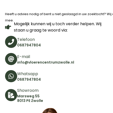
Heeft u advies nodig of bent u niet geslaagd in uw zoektocht? Wi
mee.
Mogelijk kunnen wij u toch verder helpen. Wij
staan u graag te woord via:
Telefoon
0687947804
E-mail
info@vloerencentrumzwolle.nl
Whatsapp
0687947804
Showroom
Marsweg 55
8013 PE Zwolle