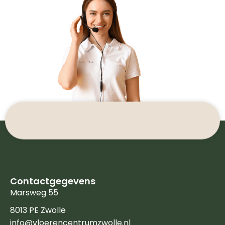
Contactgegevens
Marsweg 55
8013 PE Zwolle
info@vloerencentrumzwolle.nl