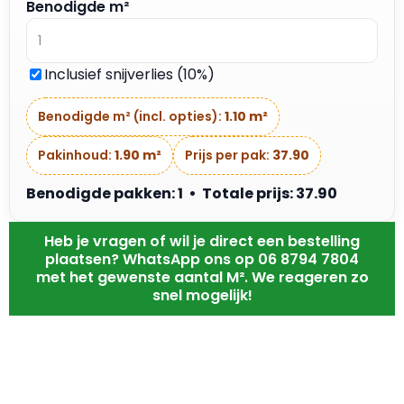
Benodigde m²
Inclusief snijverlies (10%)
Benodigde m² (incl. opties):
1.10 m²
Pakinhoud:
1.90 m²
Prijs per pak:
37.90
Benodigde pakken: 1 • Totale prijs: 37.90
Heb je vragen of wil je direct een bestelling
plaatsen? WhatsApp ons op 06 8794 7804
met het gewenste aantal M². We reageren zo
snel mogelijk!