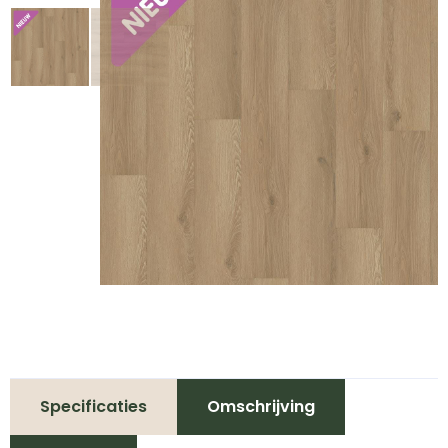
Specificaties
Omschrijving