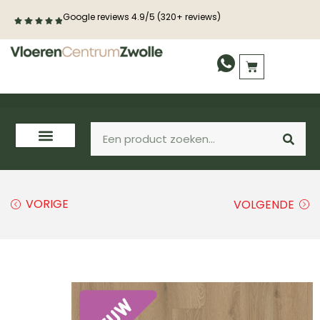
Google reviews 4.9/5 (320+ reviews)
PVC vloeren
Laminaat
Houten vloeren
VORIGE
VOLGENDE