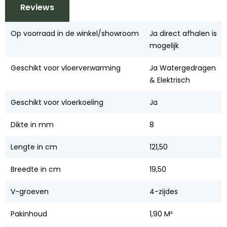
Reviews
Op voorraad in de winkel/showroom
Ja direct afhalen is
mogelijk
Geschikt voor vloerverwarming
Ja Watergedragen
& Elektrisch
Geschikt voor vloerkoeling
Ja
Dikte in mm
8
Lengte in cm
121,50
Breedte in cm
19,50
V-groeven
4-zijdes
Pakinhoud
1,90 M²