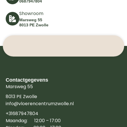
0687947804
Showroom
Marsweg 55
8013 PE Zwolle
Contactgegevens
Marsweg 55
8013 PE Zwolle
info@vloerencentrumzwolle.nl
+31687947804
Maandag: 12:00 – 17:00