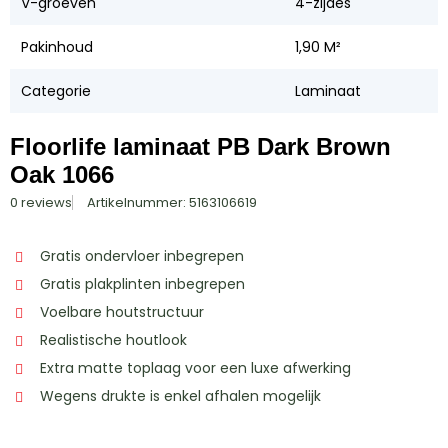
V-groeven
4-zijdes
Pakinhoud
1,90 M²
Categorie
Laminaat
Floorlife laminaat PB Dark Brown
Oak 1066
0 reviews
Artikelnummer: 5163106619
Gratis ondervloer inbegrepen
Gratis plakplinten inbegrepen
Voelbare houtstructuur
Realistische houtlook
Extra matte toplaag voor een luxe afwerking
Wegens drukte is enkel afhalen mogelijk