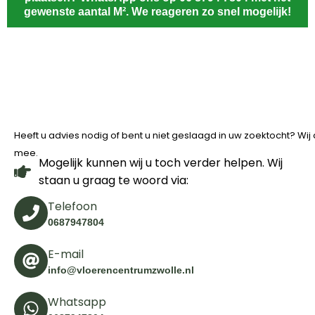
gewenste aantal M². We reageren zo snel mogelijk!
Heeft u advies nodig of bent u niet geslaagd in uw zoektocht? Wi
mee.
Mogelijk kunnen wij u toch verder helpen. Wij
staan u graag te woord via:
Telefoon
0687947804
E-mail
info@vloerencentrumzwolle.nl
Whatsapp