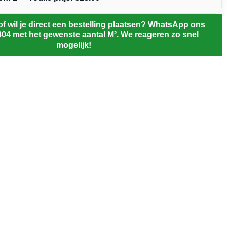
of wil je direct een bestelling plaatsen? WhatsApp ons
804 met het gewenste aantal M². We reageren zo snel
mogelijk!