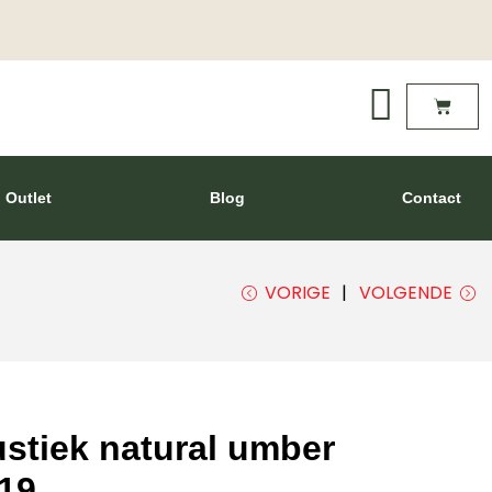
Outlet
Blog
Contact
VORIGE
VOLGENDE
ustiek natural umber
19