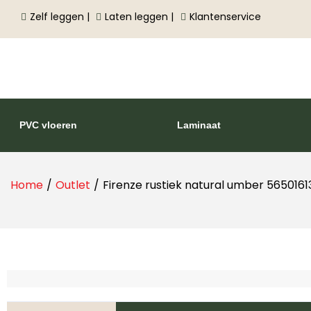
Zelf leggen |
Laten leggen |
Klantenservice
PVC vloeren
Laminaat
Home
/
Outlet
/
Firenze rustiek natural umber 5650161