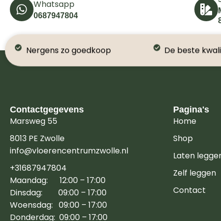
Whatsapp
0687947804
Nergens zo goedkoop
De beste kwali
Contactgegevens
Pagina's
Marsweg 55
Home
8013 PE Zwolle
Shop
info@vloerencentrumzwolle.nl
Laten legge
+31687947804
Zelf leggen
Maandag: 12:00 – 17:00
Contact
Dinsdag: 09:00 – 17:00
Woensdag: 09:00 – 17:00
Donderdag: 09:00 – 17:00