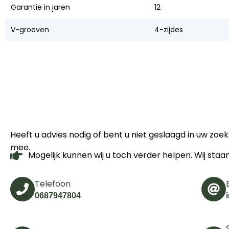
Garantie in jaren
12
V-groeven
4-zijdes
Heeft u advies nodig of bent u niet geslaagd in uw zo
mee.
Mogelijk kunnen wij u toch verder helpen. Wij staa
Telefoon
0687947804