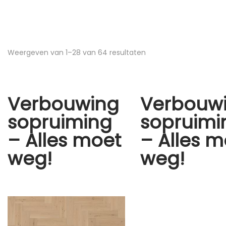
Weergeven van
1
–
28
van 64 resultaten
Verbouwing
Verbouw
sopruiming
sopruimi
– Alles moet
– Alles m
weg!
weg!