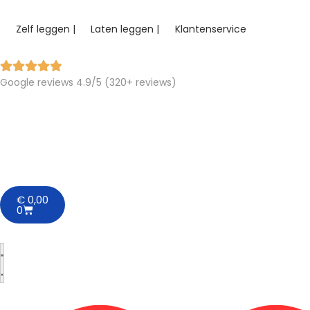
Zelf leggen |
Laten leggen |
Klantenservice
Google reviews 4.9/5 (320+ reviews)
€
0,00
0