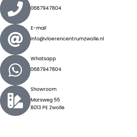
0687947804
E-mail
info@vloerencentrumzwolle.nl
Whatsapp
0687947804
Showroom
Marsweg 55
8013 PE Zwolle