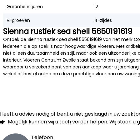
Garantie in jaren
12
V-groeven
4-zijdes
Sienna rustiek sea shell 5650191619
Ontdek de Sienna rustiek sea shell 5650191619 van het merk C
iedereen die op zoek is naar hoogwaardige vloeren. Met artike
niet alleen duurzaamheid en stijl, maar ook een uitzonderlijke a
interieur. Vloeren Centrum Zwolle staat bekend om zijn uitgeb
waardoor u verzekerd bent van een aankoop waar u jarenlang 
winkel of bestel online om deze prachtige vloer aan uw wonin
Heeft u advies nodig of bent u niet geslaagd in uw zoek
Mogelijk kunnen wij u toch verder helpen. Wij staan u 
Telefoon