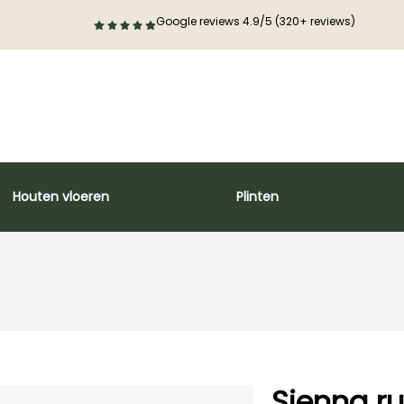
Google reviews 4.9/5 (320+ reviews)
Houten vloeren
Plinten
Sienna ru