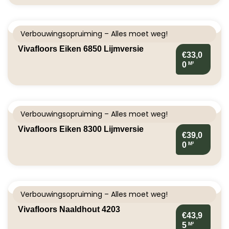
Verbouwingsopruiming – Alles moet weg!
Vivafloors Eiken 6850 Lijmversie
€33,0
M²
0
Verbouwingsopruiming – Alles moet weg!
Vivafloors Eiken 8300 Lijmversie
€39,0
M²
0
Verbouwingsopruiming – Alles moet weg!
Vivafloors Naaldhout 4203
€43,9
M²
5