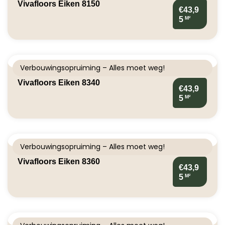
Vivafloors Eiken 8150
€43,9
M²
5
Verbouwingsopruiming – Alles moet weg!
Vivafloors Eiken 8340
€43,9
M²
5
Verbouwingsopruiming – Alles moet weg!
Vivafloors Eiken 8360
€43,9
M²
5