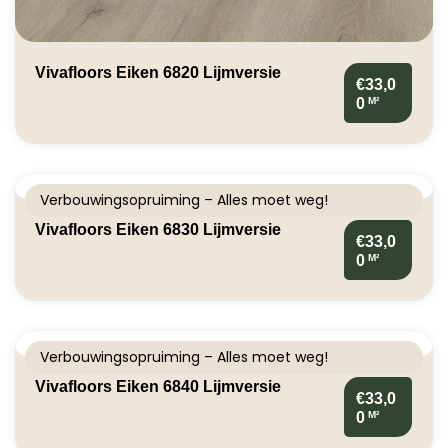
Vivafloors Eiken 6820 Lijmversie
€33,0
M²
0
Verbouwingsopruiming – Alles moet weg!
Vivafloors Eiken 6830 Lijmversie
€33,0
M²
0
Verbouwingsopruiming – Alles moet weg!
Vivafloors Eiken 6840 Lijmversie
€33,0
M²
0