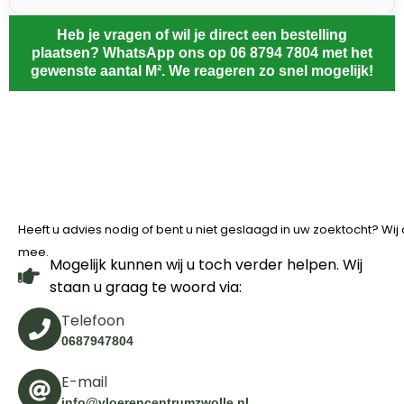
Heb je vragen of wil je direct een bestelling
plaatsen? WhatsApp ons op 06 8794 7804 met het
gewenste aantal M². We reageren zo snel mogelijk!
Heeft u advies nodig of bent u niet geslaagd in uw zoektocht? Wi
mee.
Mogelijk kunnen wij u toch verder helpen. Wij
staan u graag te woord via:
Telefoon
0687947804
E-mail
info@vloerencentrumzwolle.nl