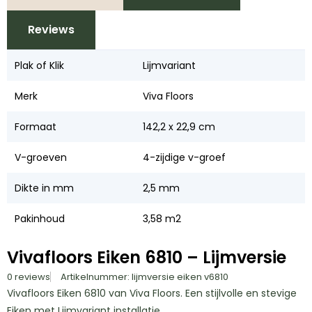
Reviews
Plak of Klik
Lijmvariant
Merk
Viva Floors
Formaat
142,2 x 22,9 cm
V-groeven
4-zijdige v-groef
Dikte in mm
2,5 mm
Pakinhoud
3,58 m2
Vivafloors Eiken 6810 – Lijmversie
0 reviews
Artikelnummer: lijmversie eiken v6810
Vivafloors Eiken 6810 van Viva Floors. Een stijlvolle en stevige
Eiken met Lijmvariant installatie.