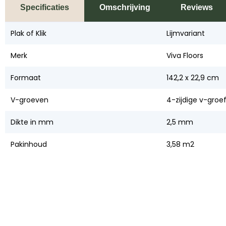
Specificaties
Omschrijving
Reviews
Plak of Klik
Lijmvariant
Merk
Viva Floors
Formaat
142,2 x 22,9 cm
V-groeven
4-zijdige v-groe
Dikte in mm
2,5 mm
Pakinhoud
3,58 m2