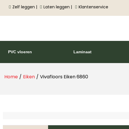
Zelf leggen |
Laten leggen |
Klantenservice
PVC vloeren
Laminaat
Home
/
Eiken
/
Vivafloors Eiken 6860