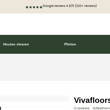
Google reviews 4.9/5 (320+ reviews)
Houten vloeren
Plinten
Vivafloor
0 reviews
Artikelnu