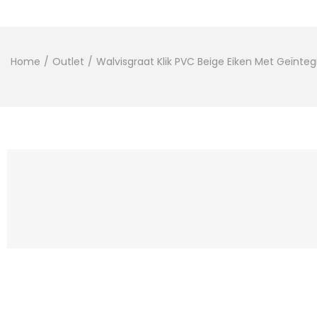
Home
/
Outlet
/
Walvisgraat Klik PVC Beige Eiken Met Geïnte