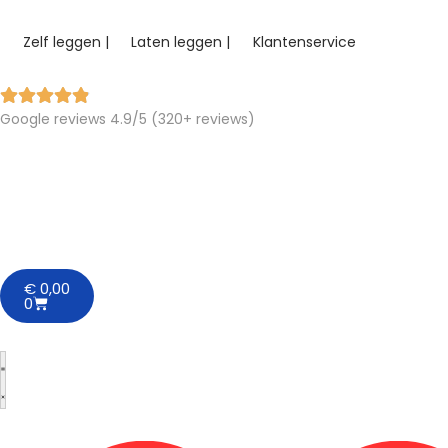
Zelf leggen |
Laten leggen |
Klantenservice
Google reviews 4.9/5 (320+ reviews)
€
0,00
0