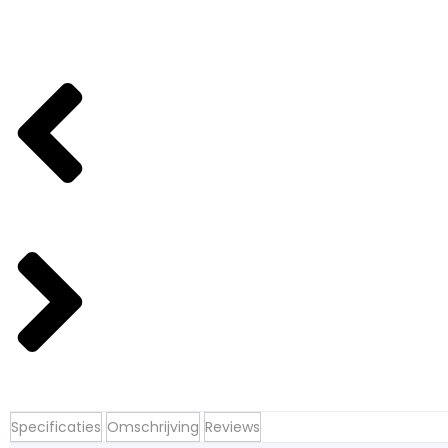
Specificaties
Omschrijving
Reviews