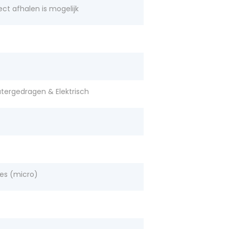
ect afhalen is mogelijk
tergedragen & Elektrisch
des (micro)