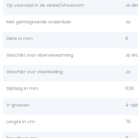
Op voorraad in de winkel/showroom
Ja dir
Met geïntegreerde ondervloer
Ja
Dikte in mm
6
Geschikt voor vloerverwarming
Ja Wa
Geschikt voor vloerkoeling
Ja
Slijtlaag in mm
0,55
V-groeven
4-zij
Lengte in cm
75