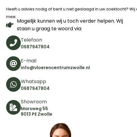
Heeft u advies nodig of bent u niet geslaagd in uw zoektocht? Wi
mee.
Mogelijk kunnen wij u toch verder helpen. Wij
staan u graag te woord via:
Telefoon
0687947804
E-mail
info@vloerencentrumzwolle.nl
Whatsapp
0687947804
Showroom
Marsweg 55
8013 PE Zwolle