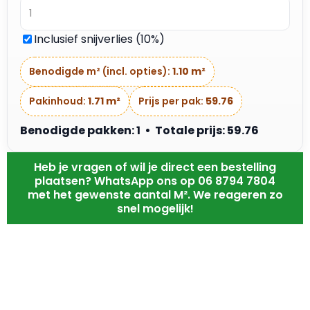
Inclusief snijverlies (10%)
Benodigde m² (incl. opties):
1.10 m²
Pakinhoud:
1.71 m²
Prijs per pak:
59.76
Benodigde pakken: 1 • Totale prijs: 59.76
Heb je vragen of wil je direct een bestelling
plaatsen? WhatsApp ons op 06 8794 7804
met het gewenste aantal M². We reageren zo
snel mogelijk!