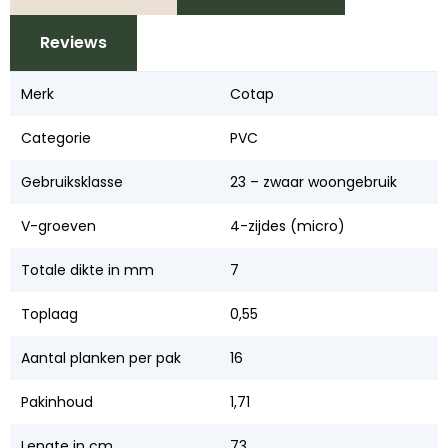
Reviews
Merk
Cotap
Categorie
PVC
Gebruiksklasse
23 – zwaar woongebruik
V-groeven
4-zijdes (micro)
Totale dikte in mm
7
Toplaag
0,55
Aantal planken per pak
16
Pakinhoud
1,71
Lengte in cm
73