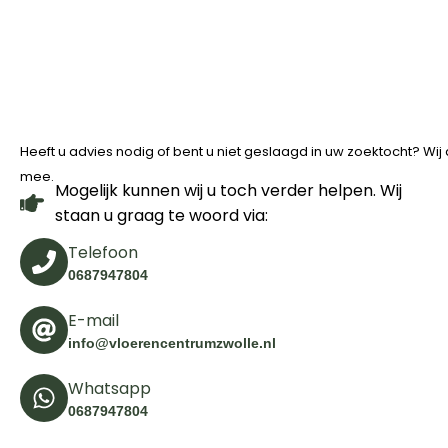
Heeft u advies nodig of bent u niet geslaagd in uw zoektocht? Wi
mee.
Mogelijk kunnen wij u toch verder helpen. Wij
staan u graag te woord via:
Telefoon
0687947804
E-mail
info@vloerencentrumzwolle.nl
Whatsapp
0687947804