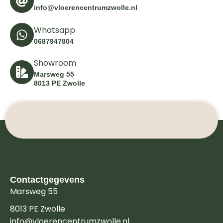
info@vloerencentrumzwolle.nl
Whatsapp
0687947804
Showroom
Marsweg 55
8013 PE Zwolle
Contactgegevens
Marsweg 55
8013 PE Zwolle
info@vloerencentrumzwolle.nl