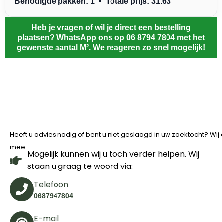
Benodigde pakken: 1 • Totale prijs: 31.63
Heb je vragen of wil je direct een bestelling
plaatsen? WhatsApp ons op 06 8794 7804 met het
gewenste aantal M². We reageren zo snel mogelijk!
Heeft u advies nodig of bent u niet geslaagd in uw zoektocht? Wi
mee.
Mogelijk kunnen wij u toch verder helpen. Wij
staan u graag te woord via:
Telefoon
0687947804
E-mail