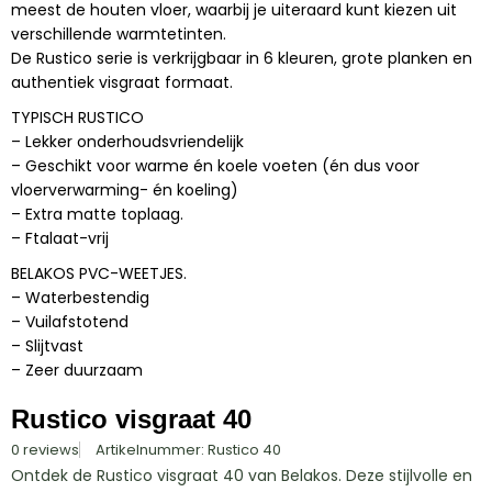
meest de houten vloer, waarbij je uiteraard kunt kiezen uit
verschillende warmtetinten.
De Rustico serie is verkrijgbaar in 6 kleuren, grote planken en
authentiek visgraat formaat.
TYPISCH RUSTICO
– Lekker onderhoudsvriendelijk
– Geschikt voor warme én koele voeten (én dus voor
vloerverwarming- én koeling)
– Extra matte toplaag.
– Ftalaat-vrij
BELAKOS PVC-WEETJES.
– Waterbestendig
– Vuilafstotend
– Slijtvast
– Zeer duurzaam
Rustico visgraat 40
0 reviews
Artikelnummer: Rustico 40
Ontdek de Rustico visgraat 40 van Belakos. Deze stijlvolle en