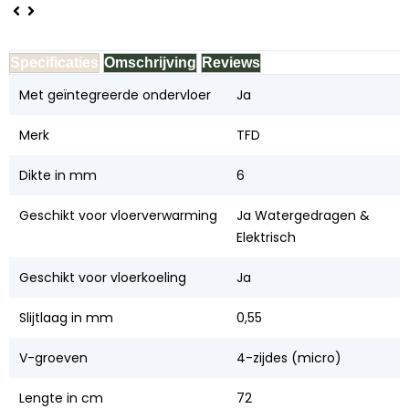
Specificaties
Omschrijving
Reviews
Met geïntegreerde ondervloer
Ja
Merk
TFD
Dikte in mm
6
Geschikt voor vloerverwarming
Ja Watergedragen &
Elektrisch
Geschikt voor vloerkoeling
Ja
Slijtlaag in mm
0,55
V-groeven
4-zijdes (micro)
Lengte in cm
72