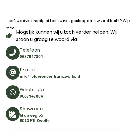
Heeft u advies nodig of bent u niet geslaagd in uw zoektocht? Wi
mee.
Mogelijk kunnen wij u toch verder helpen. Wij
staan u graag te woord via:
Telefoon
0687947804
E-mail
info@vloerencentrumzwolle.nl
Whatsapp
0687947804
Showroom
Marsweg 55
8013 PE Zwolle