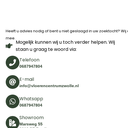
Heeft u advies nodig of bent u niet geslaagd in uw zoektocht? Wi
mee.
Mogelijk kunnen wij u toch verder helpen. Wij
staan u graag te woord via:
Telefoon
0687947804
E-mail
info@vloerencentrumzwolle.nl
Whatsapp
0687947804
Showroom
Marsweg 55