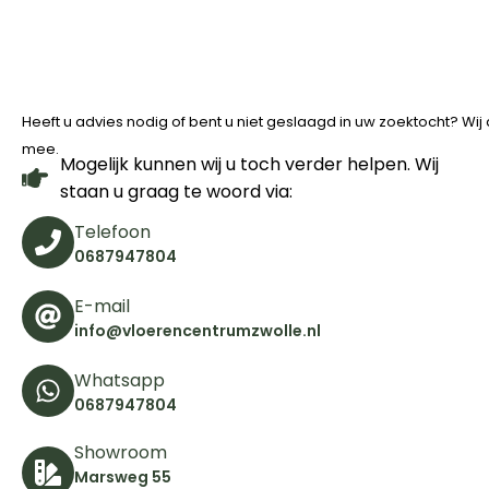
Heeft u advies nodig of bent u niet geslaagd in uw zoektocht? Wi
mee.
Mogelijk kunnen wij u toch verder helpen. Wij
staan u graag te woord via:
Telefoon
0687947804
E-mail
info@vloerencentrumzwolle.nl
Whatsapp
0687947804
Showroom
Marsweg 55