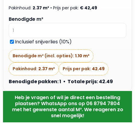
Pakinhoud:
2.37 m²
• Prijs per pak:
€
42,49
Benodigde m²
Inclusief snijverlies (10%)
Benodigde m² (incl. opties):
1.10 m²
Pakinhoud:
2.37 m²
Prijs per pak:
42.49
Benodigde pakken: 1 • Totale prijs: 42.49
Heb je vragen of wil je direct een bestelling
plaatsen? WhatsApp ons op 06 8794 7804
met het gewenste aantal M². We reageren zo
snel mogelijk!