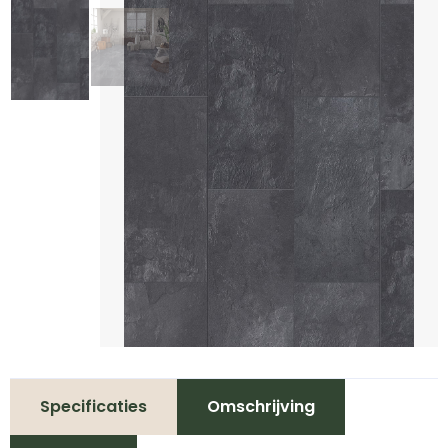
Specificaties
Omschrijving