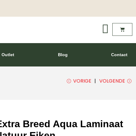
Outlet
Blog
Contact
VORIGE
VOLGENDE
Extra Breed Aqua Laminaat
atuur Eiken