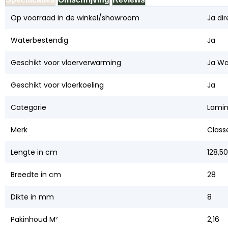
Op voorraad in de winkel/showroom
Ja dir
Waterbestendig
Ja
Geschikt voor vloerverwarming
Ja Wa
Geschikt voor vloerkoeling
Ja
Categorie
Lamin
Merk
Class
Lengte in cm
128,50
Breedte in cm
28
Dikte in mm
8
Pakinhoud M²
2,16