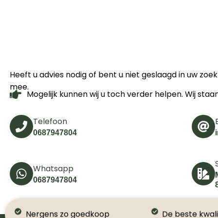
Heeft u advies nodig of bent u niet geslaagd in uw zo
mee.
Mogelijk kunnen wij u toch verder helpen. Wij staa
Telefoon
0687947804
Whatsapp
0687947804
Nergens zo goedkoop
De beste kwali