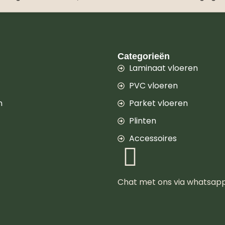
Categorieën
Laminaat vloeren
PVC vloeren
n
Parket vloeren
Plinten
Accessoires
Chat met ons via whatsap