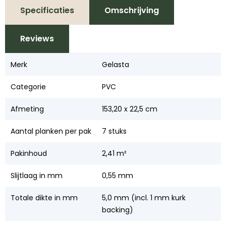
Specificaties
Omschrijving
Reviews
Merk
Gelasta
Categorie
PVC
Afmeting
153,20 x 22,5 cm
Aantal planken per pak
7 stuks
Pakinhoud
2,41 m²
Slijtlaag in mm
0,55 mm
Totale dikte in mm
5,0 mm (incl. 1 mm kurk
backing)