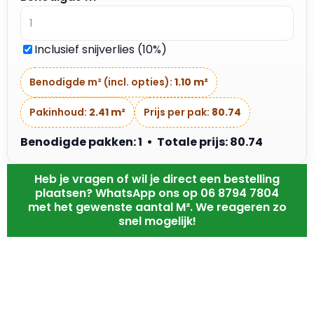
Inclusief snijverlies (10%)
Benodigde m² (incl. opties):
1.10 m²
Pakinhoud:
2.41 m²
Prijs per pak:
80.74
Benodigde pakken: 1 • Totale prijs: 80.74
Heb je vragen of wil je direct een bestelling
plaatsen? WhatsApp ons op 06 8794 7804
met het gewenste aantal M². We reageren zo
snel mogelijk!