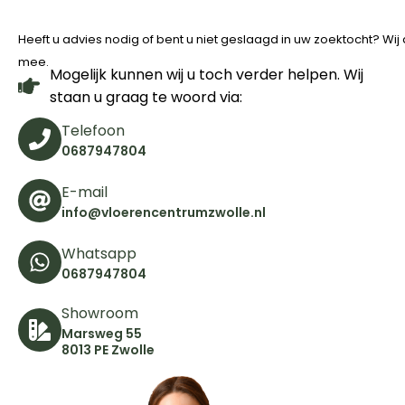
Heeft u advies nodig of bent u niet geslaagd in uw zoektocht? Wi
mee.
Mogelijk kunnen wij u toch verder helpen. Wij
staan u graag te woord via:
Telefoon
0687947804
E-mail
info@vloerencentrumzwolle.nl
Whatsapp
0687947804
Showroom
Marsweg 55
8013 PE Zwolle