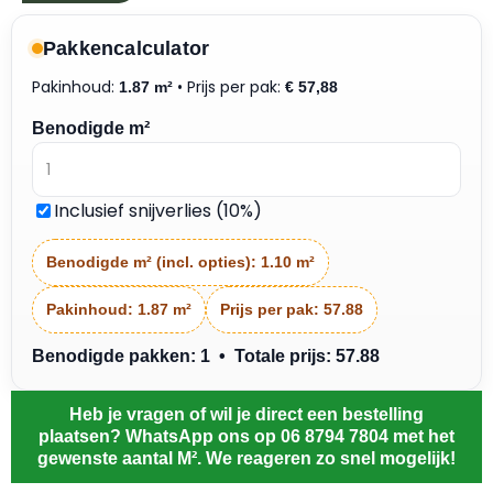
Pakkencalculator
Pakinhoud:
• Prijs per pak:
1.87 m²
€
57,88
Benodigde m²
Inclusief snijverlies (10%)
Benodigde m² (incl. opties):
1.10 m²
Pakinhoud:
1.87 m²
Prijs per pak:
57.88
Benodigde pakken: 1 • Totale prijs: 57.88
Heb je vragen of wil je direct een bestelling
plaatsen? WhatsApp ons op 06 8794 7804 met het
gewenste aantal M². We reageren zo snel mogelijk!