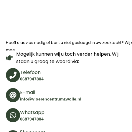
Heeft u advies nodig of bent u niet geslaagd in uw zoektocht? Wi
mee.
Mogelijk kunnen wij u toch verder helpen. Wij
staan u graag te woord via:
Telefoon
0687947804
E-mail
info@vloerencentrumzwolle.nl
Whatsapp
0687947804
Showroom