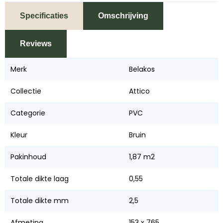
Specificaties
Omschrijving
Reviews
Merk
Belakos
Collectie
Attico
Categorie
PVC
Kleur
Bruin
Pakinhoud
1,87 m2
Totale dikte laag
0,55
Totale dikte mm
2,5
Afmeting
153 x 765