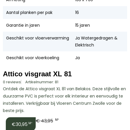
Aantal planken per pak
16
Garantie in jaren
15 jaren
Geschikt voor vloerverwarming
Ja Watergedragen &
Elektrisch
Geschikt voor vloerkoeling
Ja
Attico visgraat XL 81
0 reviews
Artikelnummer: 81
Ontdek de Attico visgraat XL 81 van Belakos. Deze stijlvolle en
duurzame PVC is perfect voor elk interieur en eenvoudig te
installeren. Verkrijgbaar bij Vloeren Centrum Zwolle voor de
beste prijs.
€
43,95
M²
€30,95
M²