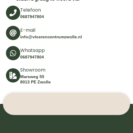
Telefoon
0687947804
E-mail
info@vloerencentrumzwolle.nl
Whatsapp
0687947804
Showroom
Marsweg 55
8013 PE Zwolle