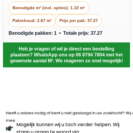
Benodigde m² (incl. opties):
1.10 m²
Pakinhoud:
2.67 m²
Prijs per pak:
37.27
Benodigde pakken: 1 • Totale prijs: 37.27
Heb je vragen of wil je direct een bestelling
plaatsen? WhatsApp ons op 06 8794 7804 met het
gewenste aantal M². We reageren zo snel mogelijk!
Heeft u advies nodig of bent u niet geslaagd in uw zoektocht? Wi
mee.
Mogelijk kunnen wij u toch verder helpen. Wij
staan u graag te woord via: