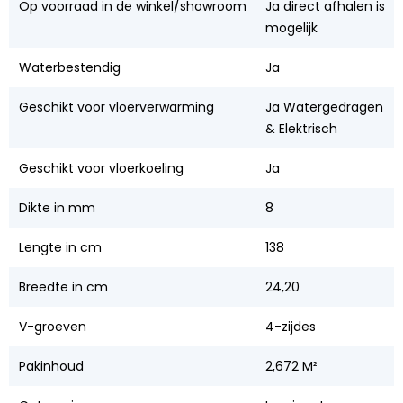
Op voorraad in de winkel/showroom
Ja direct afhalen is
mogelijk
Waterbestendig
Ja
Geschikt voor vloerverwarming
Ja Watergedragen
& Elektrisch
Geschikt voor vloerkoeling
Ja
Dikte in mm
8
Lengte in cm
138
Breedte in cm
24,20
V-groeven
4-zijdes
Pakinhoud
2,672 M²