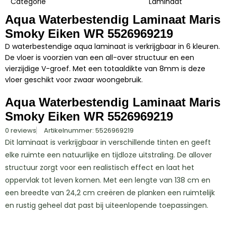
Categorie
Laminaat
Aqua Waterbestendig Laminaat Maris
Smoky Eiken WR 5526969219
D waterbestendige aqua laminaat is verkrijgbaar in 6 kleuren.
De vloer is voorzien van een all-over structuur en een
vierzijdige V-groef. Met een totaaldikte van 8mm is deze
vloer geschikt voor zwaar woongebruik.
Aqua Waterbestendig Laminaat Maris
Smoky Eiken WR 5526969219
0 reviews
Artikelnummer: 5526969219
Dit laminaat is verkrijgbaar in verschillende tinten en geeft
elke ruimte een natuurlijke en tijdloze uitstraling. De allover
structuur zorgt voor een realistisch effect en laat het
oppervlak tot leven komen. Met een lengte van 138 cm en
een breedte van 24,2 cm creëren de planken een ruimtelijk
en rustig geheel dat past bij uiteenlopende toepassingen.