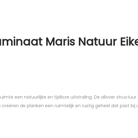
minaat Maris Natuur Eik
ruimte een natuurlijke en tijdloze uitstraling. De allover structuu
reëren de planken een ruimtelijk en rustig geheel dat past bij