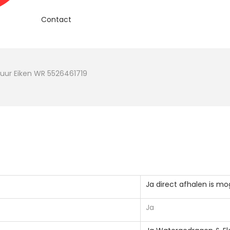
Contact
uur Eiken WR 5526461719
Ja direct afhalen is mog
Ja