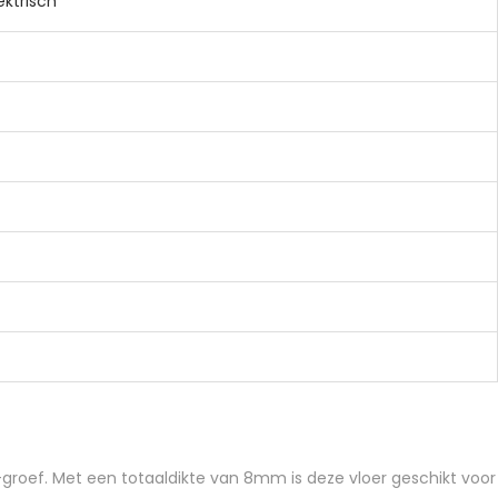
ktrisch
 V-groef. Met een totaaldikte van 8mm is deze vloer geschikt voor