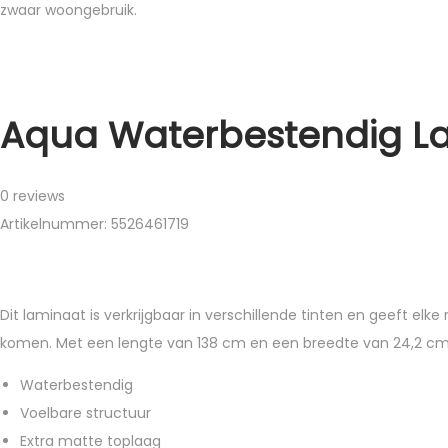
zwaar woongebruik.
Aqua Waterbestendig La
0 reviews
Artikelnummer: 5526461719
Dit laminaat is verkrijgbaar in verschillende tinten en geeft elke 
komen. Met een lengte van 138 cm en een breedte van 24,2 cm c
Waterbestendig
Voelbare structuur
Extra matte toplaag