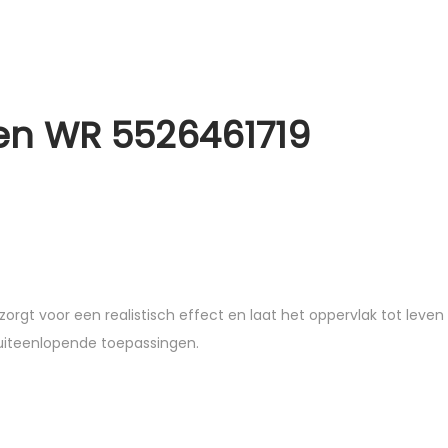
en WR 5526461719
r zorgt voor een realistisch effect en laat het oppervlak tot leven
 uiteenlopende toepassingen.