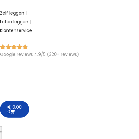
Zelf leggen |
Laten leggen |
Klantenservice
Google reviews 4.9/5 (320+ reviews)
€
0,00
0