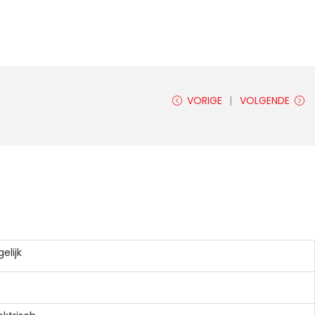
VORIGE
VOLGENDE
elijk